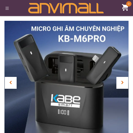
Bỏ qua để đến Nội dung
0