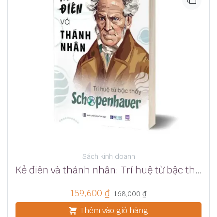
Sách kinh doanh
Kẻ điên và thánh nhân: Trí huệ từ bậc thầy Schopenhauer
159,600
₫
168,000
₫
Thêm vào giỏ hàng