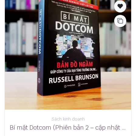
Sách kinh doanh
Bí mật Dotcom (Phiên bản 2 – cập nhật mới nhất) – Russell Brunson