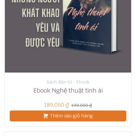
Sách điện tử - Ebook
Ebook Nghệ thuật tình ái
189,050
₫
199,000
₫
Thêm vào giỏ hàng