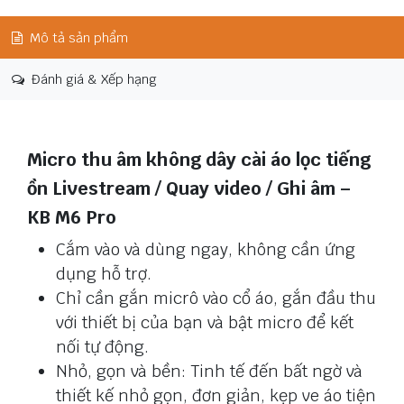
Mô tả sản phẩm
Đánh giá & Xếp hạng
Micro thu âm không dây cài áo lọc tiếng
ồn Livestream / Quay video / Ghi âm –
KB M6 Pro
Cắm vào và dùng ngay, không cần ứng
dụng hỗ trợ.
Chỉ cần gắn micrô vào cổ áo, gắn đầu thu
với thiết bị của bạn và bật micro để kết
nối tự động.
Nhỏ, gọn và bền: Tinh tế đến bất ngờ và
thiết kế nhỏ gọn, đơn giản, kẹp ve áo tiện