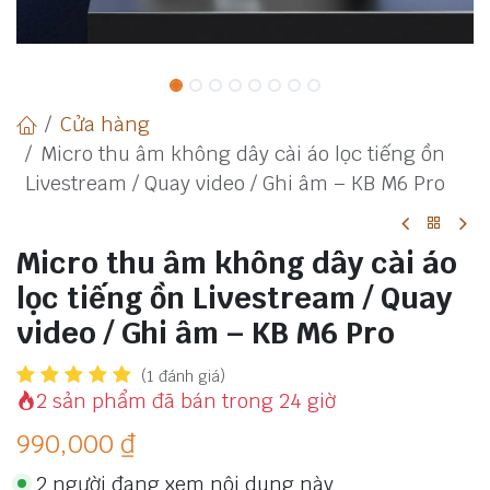
Cửa hàng
Micro thu âm không dây cài áo lọc tiếng ồn
Livestream / Quay video / Ghi âm – KB M6 Pro
Micro thu âm không dây cài áo
lọc tiếng ồn Livestream / Quay
video / Ghi âm – KB M6 Pro
(1 đánh giá)
2 sản phẩm đã bán trong 24 giờ
990,000
₫
2 người đang xem nội dung này