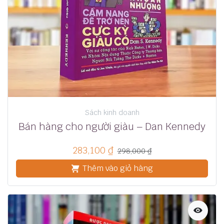
Sách kinh doanh
Bán hàng cho người giàu – Dan Kennedy
283,100
₫
298,000
₫
Thêm vào giỏ hàng