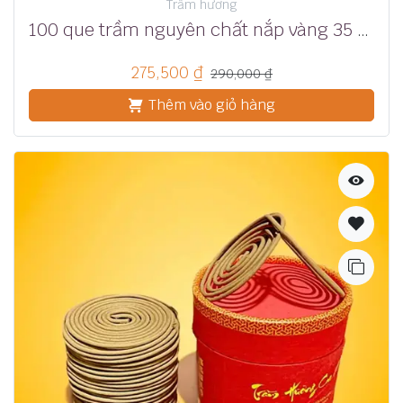
Trầm hương
100 que trầm nguyên chất nắp vàng 35 phút
275,500
₫
290,000
₫
Thêm vào giỏ hàng