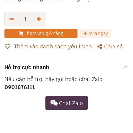
Thêm vào giỏ hàng
Mua ngay
Thêm vào danh sách yêu thích
Chia sẻ
Hỗ trợ cực nhanh
Nếu cần hỗ trợ, hãy gọi hoặc chat Zalo:
0901676111
Chat​ Zalo