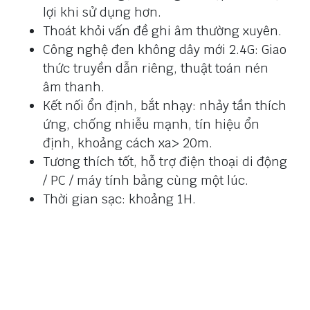
lợi khi sử dụng hơn.
Thoát khỏi vấn đề ghi âm thường xuyên.
Công nghệ đen không dây mới 2.4G: Giao
thức truyền dẫn riêng, thuật toán nén
âm thanh.
Kết nối ổn định, bắt nhạy: nhảy tần thích
ứng, chống nhiễu mạnh, tín hiệu ổn
định, khoảng cách xa> 20m.
Tương thích tốt, hỗ trợ điện thoại di động
/ PC / máy tính bảng cùng một lúc.
Thời gian sạc: khoảng 1H.