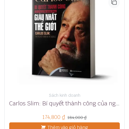
Sách kinh doanh
Carlos Slim: Bí quyết thành công của người đàn ông giàu nhất thế giới
174,800
₫
184,000
₫
Thêm vào giỏ hàng