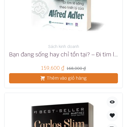
Sách kinh doanh
Bạn đang sống hay chỉ tồn tại? – Đi tìm lẽ sống theo triết lý của Alfred Adler
159,600
₫
168,000
₫
Thêm vào giỏ hàng