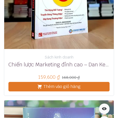
Sách kinh doanh
Chiến lược Marketing đỉnh cao – Dan Kennedy
159,600
₫
168,000
₫
Thêm vào giỏ hàng