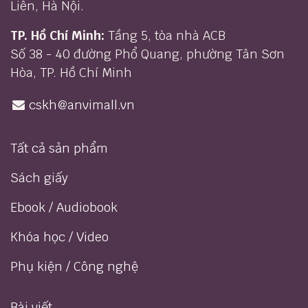
Liên, Hà Nội.
TP. Hồ Chí Minh:
Tầng 5, tòa nhà ACB
Số 38 - 40 đường Phổ Quang, phường Tân Sơn
Hòa, TP. Hồ Chí Minh
cskh@anvimall.vn
Tất cả sản phẩm
Sách giấy
Ebook / Audiobook
Khóa học / Video
Phụ kiện / Công nghệ
Bài viết