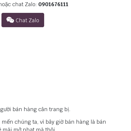
 hoặc chat Zalo:
0901676111
Chat​ Zalo
gười bán hàng cân trang bị.
mến chúng ta, vì bây giờ bán hàng là bán
ẽ mãi mở nhạt mà thôi.