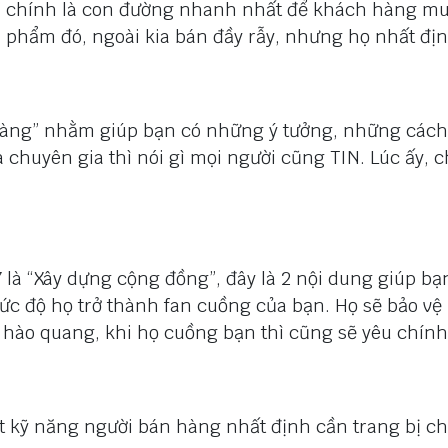
ng” chính là con đường nhanh nhất để khách hàng 
ản phẩm đó, ngoài kia bán đầy rẫy, nhưng họ nhất đ
hàng” nhằm giúp bạn có những ý tưởng, những cách
 chuyên gia thì nói gì mọi người cũng TIN. Lúc ấy, 
 là “Xây dựng cộng đồng”, đây là 2 nội dung giúp bạ
 độ họ trở thành fan cuồng của bạn. Họ sẽ bảo vệ 
g hào quang, khi họ cuồng bạn thì cũng sẽ yêu chín
t kỹ năng người bán hàng nhất định cần trang bị c