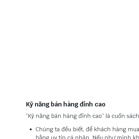
Kỹ năng bán hàng đỉnh cao
“Kỹ năng bán hàng đỉnh cao” là cuốn sách
Chúng ta đều biết, để khách hàng mua
bằng uy tín cá nhân. Nếu như mình kh