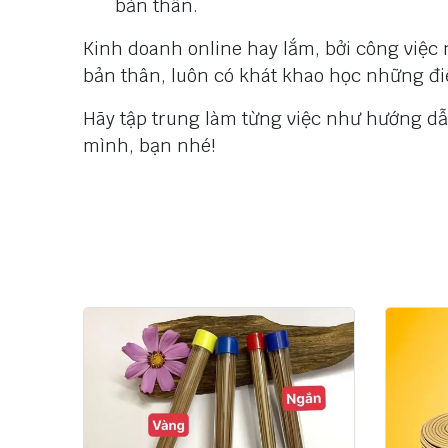
bản thân.
Kinh doanh online hay lắm, bởi công việc
bản thân, luôn có khát khao học những đi
Hãy tập trung làm từng việc như hướng dẫ
mình, bạn nhé!