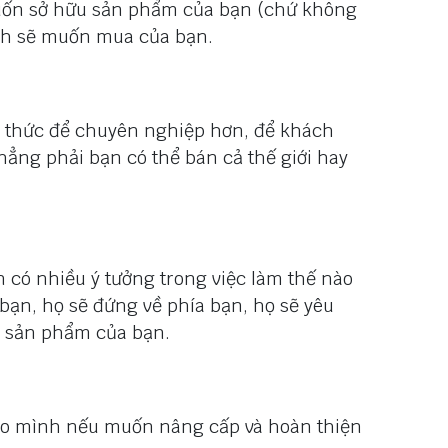
muốn sở hữu sản phẩm của bạn (chứ không
ịnh sẽ muốn mua của bạn.
 thức để chuyên nghiệp hơn, để khách
chẳng phải bạn có thể bán cả thế giới hay
n có nhiều ý tưởng trong việc làm thế nào
bạn, họ sẽ đứng về phía bạn, họ sẽ yêu
h sản phẩm của bạn.
ho mình nếu muốn nâng cấp và hoàn thiện