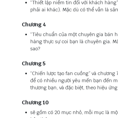
“Thiết lập niềm tin đối với khách hà
phải ai khác). Mặc dù có thể vẫn là s
Chương 4
“Tiêu chuẩn của một chuyên gia bán 
hàng thực sự coi bạn là chuyên gia. Mà
sao?
Chương 5
“Chiến lược tạo fan cuồng” và chương 7
để có nhiều người yêu mến bạn đến mức
thương bạn, và đặc biệt, theo hiệu ứn
Chương 10
sẽ gồm có 20 mục nhỏ, mỗi mục là mộ