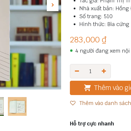
Tác giả: Phạm Thị T
Nhà xuất bản: Hồng
Số trang: 510
Hình thức: Bìa cứng
283,000
₫
4 người đang xem nội
Thêm vào gi
Thêm vào danh sách 
Hỗ trợ cực nhanh