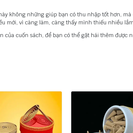
 này không những giúp bạn có thu nhập tốt hơn, mà
ều mới, vì càng làm, càng thấy mình thiếu nhiều lắm
n của cuốn sách, để bạn có thể gặt hái thêm được 