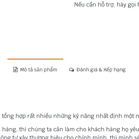
Nếu cần hỗ trợ, hãy gọi
Mô tả sản phẩm
Đánh giá & Xếp hạng
 tổng hợp rất nhiều những kỹ năng nhất định một n
 hàng, thì chúng ta cân làm cho khách hàng họ yêu 
ông tự xây thương hiệu cho chính mình, thì mình s