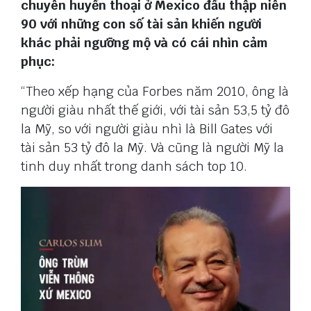
chuyên huyền thoại ở Mexico đầu thập niên
90 với những con số tài sản khiến người
khác phải ngưỡng mộ và có cái nhìn cảm
phục:
“Theo xếp hạng của Forbes năm 2010, ông là
người giàu nhất thế giới, với tài sản 53,5 tỷ đô
la Mỹ, so với người giàu nhì là Bill Gates với
tài sản 53 tỷ đô la Mỹ. Và cũng là người Mỹ la
tinh duy nhất trong danh sách top 10.