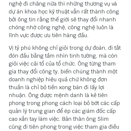
nghệ đi chăng nữa thì những thương vụ và
dự án khoa học kỹ thuật vẫn rất thành công
bởi ông tin rằng thế giới sẽ thay đổi nhanh
chóng nhờ công nghệ, công nghệ luôn là
lĩnh vực được ưu tiên hàng đầu.
Vị tỷ phú không chỉ giỏi trong dự đoán, đi tắt
đón đầu bằng tầm nhìn tinh tường, mà còn
giỏi việc cải tổ của tổ chức. Ông từng tham
gia thay đổi công ty, biến chúng thành một
doanh nghiệp hiệu quả chứ không đơn
thuần là chỉ bỏ tiền xong bán đi lấy lợi
nhuận. Ông được mệnh danh là kẻ tiên
phong trong phong cách loại bỏ bớt các cấp
quản lý trung gian để ép các giám đốc cấp
cao xắn tay làm việc. Bản thân ông Slim
cũng đi tiên phong trong việc tham gia điều