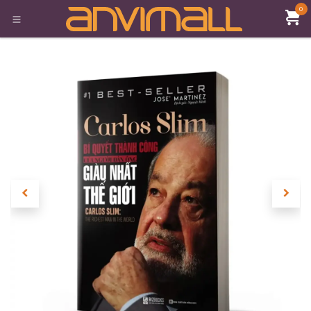
Bỏ qua để đến Nội dung
0