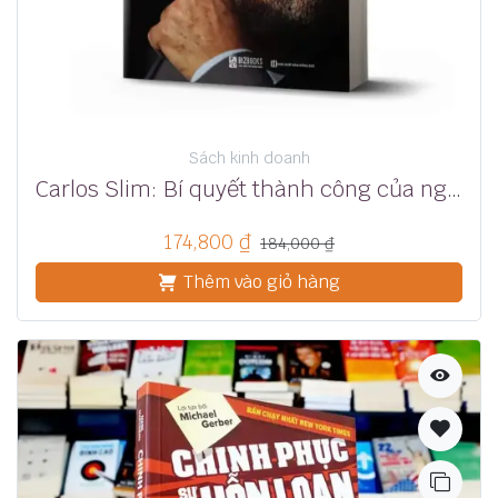
Sách kinh doanh
Carlos Slim: Bí quyết thành công của người đàn ông giàu nhất thế giới
174,800
₫
184,000
₫
Thêm vào giỏ hàng