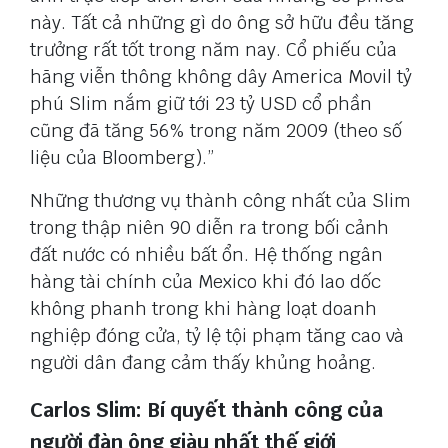
này. Tất cả những gì do ông sở hữu đều tăng
trưởng rất tốt trong năm nay. Cổ phiếu của
hãng viễn thông không dây America Movil tỷ
phú Slim nắm giữ tới 23 tỷ USD cổ phần
cũng đã tăng 56% trong năm 2009 (theo số
liệu của Bloomberg).”
Những thương vụ thành công nhất của Slim
trong thập niên 90 diễn ra trong bối cảnh
đất nước có nhiều bất ổn. Hệ thống ngân
hàng tài chính của Mexico khi đó lao dốc
không phanh trong khi hàng loạt doanh
nghiệp đóng cửa, tỷ lệ tội phạm tăng cao và
người dân đang cảm thấy khủng hoảng.
Carlos Slim: Bí quyết thành công của
người đàn ông giàu nhất thế giới