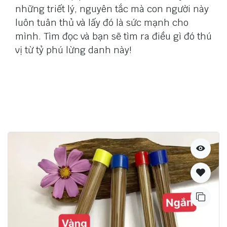
những triết lý, nguyên tắc mà con người này
luôn tuân thủ và lấy đó là sức mạnh cho
mình. Tìm đọc và bạn sẽ tìm ra điều gì đó thú
vị từ tỷ phú lừng danh này!