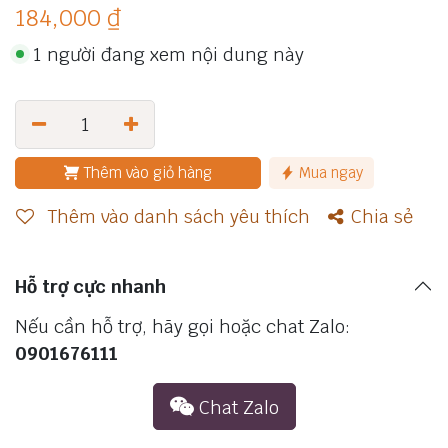
184,000
₫
1 người đang xem nội dung này
Thêm vào giỏ hàng
Mua ngay
Thêm vào danh sách yêu thích
Chia sẻ
Hỗ trợ cực nhanh
Nếu cần hỗ trợ, hãy gọi hoặc chat Zalo:
0901676111
Chat​ Zalo