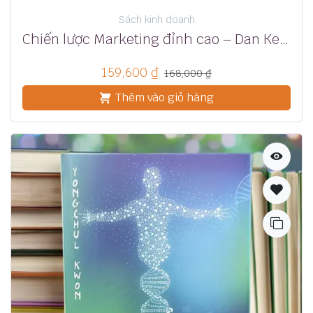
Sách kinh doanh
Chiến lược Marketing đỉnh cao – Dan Kennedy
159,600
₫
168,000
₫
Thêm vào giỏ hàng