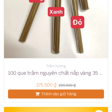
Trầm hương
100 que trầm nguyên chất nắp vàng 35 phút
275,500
₫
290,000
₫
Thêm vào giỏ hàng