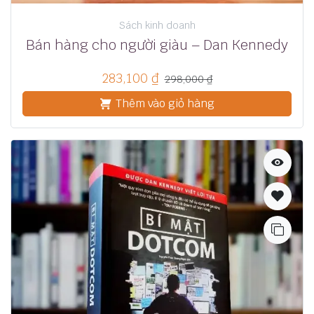
Sách kinh doanh
Bán hàng cho người giàu – Dan Kennedy
283,100
₫
298,000
₫
Thêm vào giỏ hàng