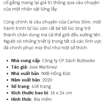
cố gắng mang lại giá trị thông qua câu chuyện
của một nhân vật lừng lẫy.
Cũng chính là câu chuyện của Carlos Slim, một
hành trình từ lúc còn rất bé tới lúc ông trở
thành chân dung mà cả thế giới đều xướng tên.
Người có những triết lý trong tất cả các lĩnh vực
đã chinh phục mọi thứ như một sở thích.
Nhà cung cấp
: Công ty CP Sách Bizbooks
Tác giả:
Jose Martinez
Nhà xuất bản
: NXB Hồng Đức
Năm xuất bản
: 2020
Số trang
: 418 trang
Kích thước bao bì
: 16 x 24 cm
Hình thức
: Bìa mềm