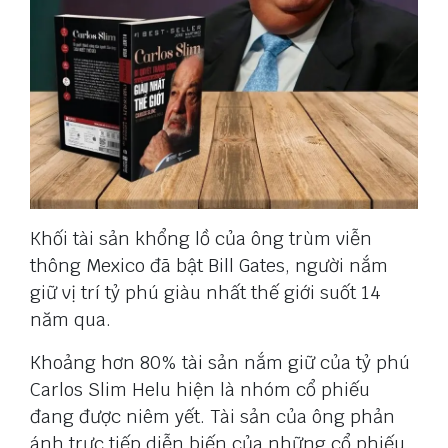
Khối tài sản khổng lồ của ông trùm viễn
thông Mexico đã bật Bill Gates, người nắm
giữ vị trí tỷ phú giàu nhất thế giới suốt 14
năm qua.
Khoảng hơn 80% tài sản nắm giữ của tỷ phú
Carlos Slim Helu hiện là nhóm cổ phiếu
đang được niêm yết. Tài sản của ông phản
ánh trực tiếp diễn biến của những cổ phiếu