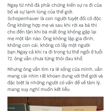
Ngay từ nhỏ đã phải chứng kiến sự ra đi của
bố và sự lạnh lùng của thế giới.
Schopenhauer là con người tuyệt đối cô độc.
Ông không hợp mẹ và sau khi rời xa bà thì
cho đến tận khi bà mất ông không gặp lại
mẹ một lần nào. Ông không lập gia đình,
không con cái, không có lấy một người
bạn.Ngay cả khi ra đi trong tư thế ngồi ở tuổi
72, ông vẫn chưa từng thôi đau khổ.
Nhưng ông vẫn tìm ra lẽ sống của mình, vẫn
mang cái nhìn rất khoan dung với thế giới và
đặc biệt là những người có vấn đề về tâm lý,
mang suy nghĩ muốn kết liễu.