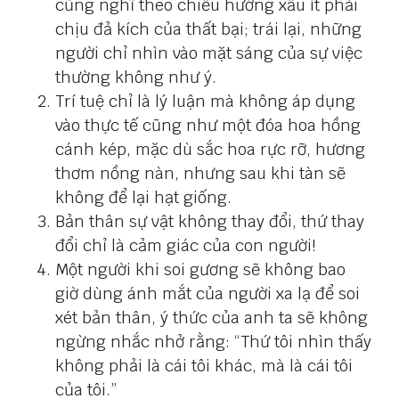
cũng nghĩ theo chiều hướng xấu ít phải
chịu đả kích của thất bại; trái lại, những
người chỉ nhìn vào mặt sáng của sự việc
thường không như ý.
Trí tuệ chỉ là lý luận mà không áp dụng
vào thực tế cũng như một đóa hoa hồng
cánh kép, mặc dù sắc hoa rực rỡ, hương
thơm nồng nàn, nhưng sau khi tàn sẽ
không để lại hạt giống.
Bản thân sự vật không thay đổi, thứ thay
đổi chỉ là cảm giác của con người!
Một người khi soi gương sẽ không bao
giờ dùng ánh mắt của người xa lạ để soi
xét bản thân, ý thức của anh ta sẽ không
ngừng nhắc nhở rằng: “Thứ tôi nhìn thấy
không phải là cái tôi khác, mà là cái tôi
của tôi.”