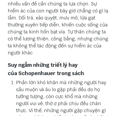
nhiều vấn đề cần chúng ta lựa chọn. Sự
hiểm ác của con người bây giờ chẳng có gì lạ
lẫm. Dối trá, xảo quyệt, mưu mô, lừa gạt
thường xuyên tiếp diễn, khiến cuộc sống của
chúng ta kinh hồn bạt vía. Tự thân chúng ta
có thể lương thiện, công bằng, nhưng chúng
ta không thể tác động đến sự hiểm ác của
người khác
Suy ngẫm những triết lý hay
của Schopenhauer trong sách
Phần lớn khó khăn mà những người hay
sầu muộn và âu lo gặp phải đều do họ
tưởng tượng, còn cực khổ mà những
người vui vẻ, thờ ơ phải chịu đều chân
thực. Vì thế, những người gặp chuyện gì