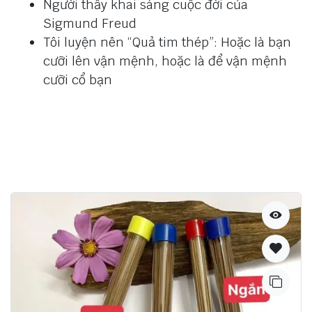
Người thầy khai sáng cuộc đời của
Sigmund Freud
Tôi luyện nên “Quả tim thép”: Hoặc là bạn
cưỡi lên vận mệnh, hoặc là để vận mệnh
cưỡi cổ bạn