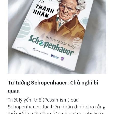
Tư tưởng Schopenhauer: Chủ nghĩ bi
quan
Triết lý yếm thế (Pessimism) của
Schopenhauer dựa trên nhận định cho rằng
thế giới là một động lực mù quáng, phi lý và