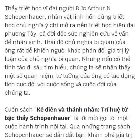
Thầy triết học vĩ đại người Đức Arthur N
Schopenhauer, nhân vật linh hồn dùng triết
học chủ nghĩa ý chí mở ra nền triết học hiện đại
phương Tây, cả đời dốc sức nghiên cứu về vấn
đề nhân sinh. Thái độ chủ nghĩa bi quan của
ông rất dễ khiến người khác phản đối giá trị lý
luận của chủ nghĩa bi quan. Nhưng nếu có thể
tỉnh táo đi sâu tìm hiểu, chúng ta sẽ nhận thấy
một số quan niệm, tư tưởng của ông có tác dụng
tích cực đối với cuộc sống và cuộc đời của
chúng ta.
Cuốn sách “
Kẻ điên và thánh nhân: Trí huệ từ
bậc thầy Schopenhauer
” là lời mời gọi tới một
cuộc hành trình nội tại. Qua những trang sách,
Schopenhauer sẽ dẫn dắt bạn khám phá giá trị