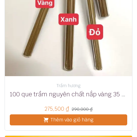
Trầm hương
100 que trầm nguyên chất nắp vàng 35 phút
275,500
₫
290,000
₫
Thêm vào giỏ hàng