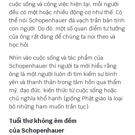
cuộc sống và công việc hiện tại, mỗi người
đều có một hoặc nhiều động cơ như thế. Có
thể nói Schopenhauer đã vạch trần bản tính
con người. Do đó, một số quan điểm tư tưởng
của ông rất đáng để chúng ta noi theo và
học hỏi.
Nhìn vào cuộc sống và tác phẩm của
Schopenhauer thì người ta mới hiểu rằng
ông là một người luôn đi tìm kiếm sự bình
yên và thanh thản trong tâm hồn qua thẩm
mỹ, đạo đức, kiến thức từ cuộc sống hoặc
chủ nghĩa khổ hạnh (giống Phật giáo là loại
bỏ những ham muốn trần tục).
Tuổi thơ không êm đềm
của Schopenhauer