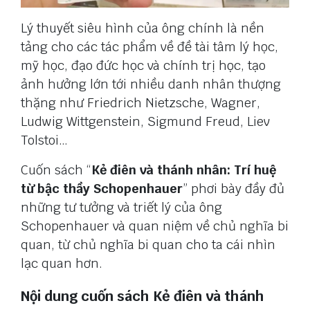
Lý thuyết siêu hình của ông chính là nền
tảng cho các tác phẩm về đề tài tâm lý học,
mỹ học, đạo đức học và chính trị học, tạo
ảnh hưởng lớn tới nhiều danh nhân thượng
thặng như Friedrich Nietzsche, Wagner,
Ludwig Wittgenstein, Sigmund Freud, Liev
Tolstoi…
Cuốn sách “
Kẻ điên và thánh nhân: Trí huệ
từ bậc thầy Schopenhauer
” phơi bày đầy đủ
những tư tưởng và triết lý của ông
Schopenhauer và quan niệm về chủ nghĩa bi
quan, từ chủ nghĩa bi quan cho ta cái nhìn
lạc quan hơn.
Nội dung cuốn sách Kẻ điên và thánh