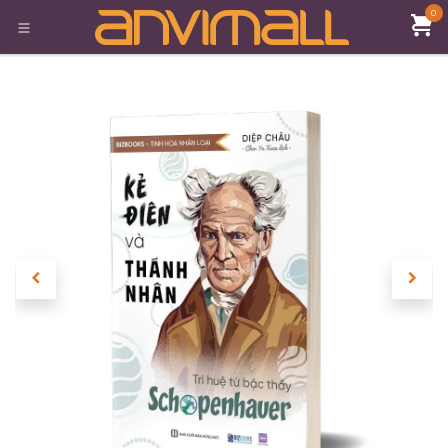
Bỏ qua để đến Nội dung
0