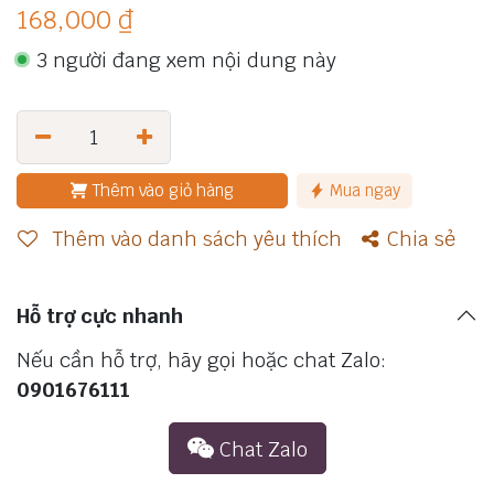
168,000
₫
3 người đang xem nội dung này
Thêm vào giỏ hàng
Mua ngay
Thêm vào danh sách yêu thích
Chia sẻ
Hỗ trợ cực nhanh
Nếu cần hỗ trợ, hãy gọi hoặc chat Zalo:
0901676111
Chat​ Zalo