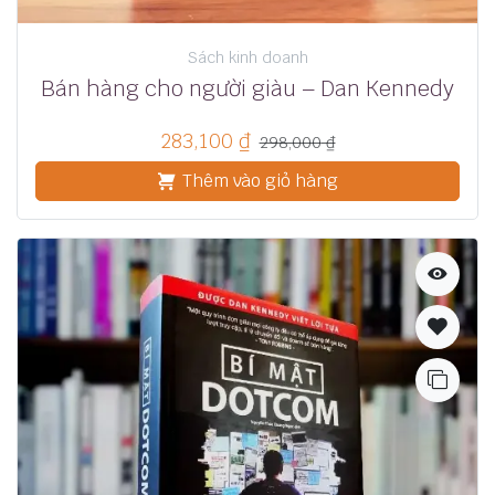
Sách kinh doanh
Bán hàng cho người giàu – Dan Kennedy
283,100
₫
298,000
₫
Thêm vào giỏ hàng