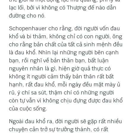
lạc lối, bởi vì không có Thượng đế nào dẫn
đường cho nó.
Schopenhauer cho rằng, đời người vốn đau
khổ và bi thảm, không chỉ có con người, ông
cho rằng bản chất của tất cả sinh mệnh đều
là đau khổ. Nhìn lại những người bên cạnh
bạn, rồi nghĩ về bản thân bạn, bất luận
nguyên nhân là gì, hiện giờ quả thực có
không ít người cảm thấy bản thân rất bất
hạnh, rất đau khổ, mỗi ngày đều mặt mày ủ
rũ, ý chí sa sút, thậm chí có những người
còn tự vẫn vì không chịu đựng được đau khổ
của cuộc sống.
Ngoài đau khổ ra, đời người sẽ gặp rất nhiều
chuyện cản trở sự trưởng thành, có rất