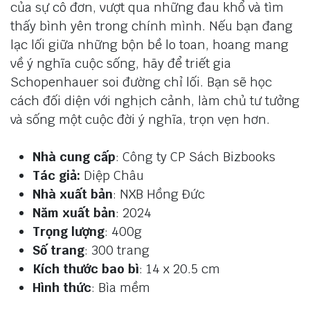
của sự cô đơn, vượt qua những đau khổ và tìm
thấy bình yên trong chính mình. Nếu bạn đang
lạc lối giữa những bộn bề lo toan, hoang mang
về ý nghĩa cuộc sống, hãy để triết gia
Schopenhauer soi đường chỉ lối. Bạn sẽ học
cách đối diện với nghịch cảnh, làm chủ tư tưởng
và sống một cuộc đời ý nghĩa, trọn vẹn hơn.
Nhà cung cấp
: Công ty CP Sách Bizbooks
Tác giả:
Diệp Châu
Nhà xuất bản
: NXB Hồng Đức
Năm xuất bản
: 2024
Trọng lượng
: 400g
Số trang
: 300 trang
Kích thước bao bì
: 14 x 20.5 cm
Hình thức
: Bìa mềm