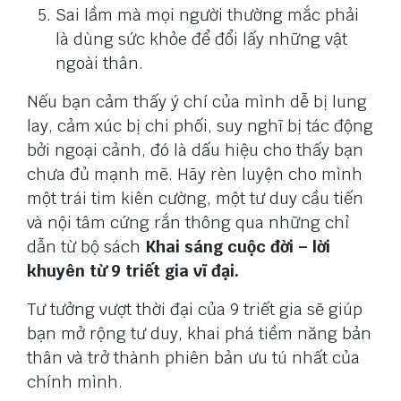
Sai lầm mà mọi người thường mắc phải
là dùng sức khỏe để đổi lấy những vật
ngoài thân.
Nếu bạn cảm thấy ý chí của mình dễ bị lung
lay, cảm xúc bị chi phối, suy nghĩ bị tác động
bởi ngoại cảnh, đó là dấu hiệu cho thấy bạn
chưa đủ mạnh mẽ. Hãy rèn luyện cho mình
một trái tim kiên cường, một tư duy cầu tiến
và nội tâm cứng rắn thông qua những chỉ
dẫn từ bộ sách
Khai sáng cuộc đời – lời
khuyên từ 9 triết gia vĩ đại.
Tư tưởng vượt thời đại của 9 triết gia sẽ giúp
bạn mở rộng tư duy, khai phá tiềm năng bản
thân và trở thành phiên bản ưu tú nhất của
chính mình.