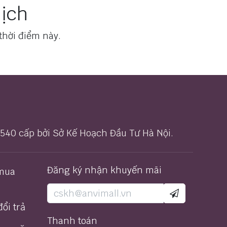
lịch
thời điểm này.
40 cấp bởi Sở Kế Hoạch Đầu Tư Hà Nội.
Đăng ký nhận khuyến mãi
mua
ổi trả
Thanh toán